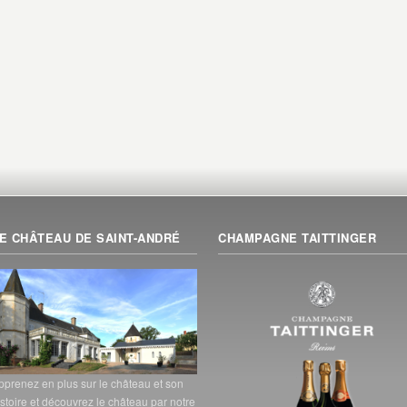
E CHÂTEAU DE SAINT-ANDRÉ
CHAMPAGNE TAITTINGER
pprenez en plus sur le château et son
istoire et découvrez le château par notre