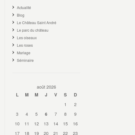
Actualité
Blog
Le Château Saint André
Le parc du château
Les oiseaux
Les roses
Mariage
Séminaire
août 2026
L
M
M
J
V
S
D
1
2
3
4
5
7
8
9
6
10
11
12
13
14
15
16
17
18
19
20
21
22
23