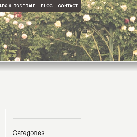
ARC & ROSERAIE
BLOG
CONTACT
Categories