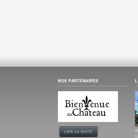
NOS PARTENAIRES
L
A
LIRE LA SUITE
h