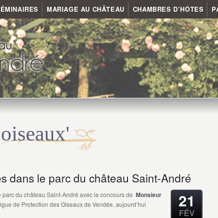
ÉMINAIRES
MARIAGE AU CHÂTEAU
CHAMBRES D’HÔTES
P
'oiseaux'
és dans le parc du château Saint-André
21
le parc du château Saint-André avec le concours de
Monsieur
Ligue de Protection des Oiseaux de Vendée, aujourd’hui
FÉV