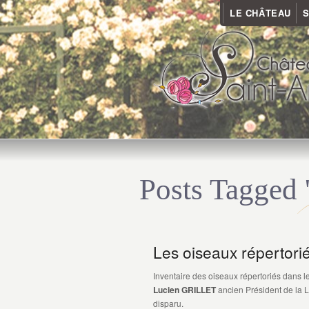
LE CHÂTEAU
S
Posts Tagged 
Les oiseaux répertori
Inventaire des oiseaux répertoriés dans 
Lucien GRILLET
ancien Président de la 
disparu.