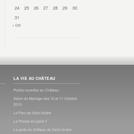
24
25
26
27
28
29
30
31
« Oct
LA VIE AU CHÂTEAU
Portes ouvertes au Château
Salon du Mariage des 10 et 11 Octobre
2015
Le Parc de Saint André
La Presse en parle !!
La porte du château de Saint-André