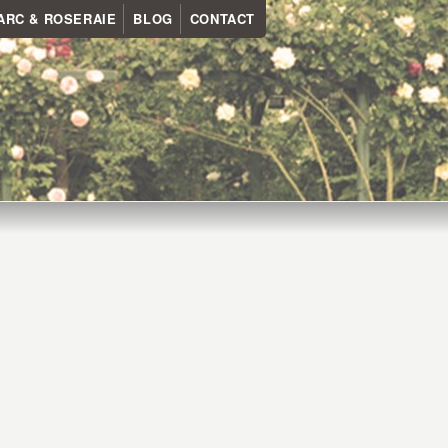
ARC & ROSERAIE
BLOG
CONTACT