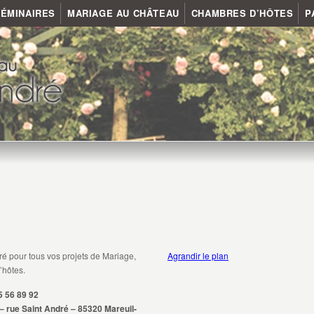
ÉMINAIRES
MARIAGE AU CHÂTEAU
CHAMBRES D’HÔTES
P
é pour tous vos projets de Mariage,
Agrandir le plan
’hôtes.
5 56 89 92
– rue Saint André – 85320 Mareuil-