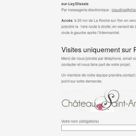
sur-Lay/Dissais
Par messagerie électronique :
claudine@chat
Accès
: à 20 mn de La Roche sur Yon en ven
prendre la 1ere route à droite; en venant de L
route à gauche après l’Intermarché.
Visites uniquement sur
Merci de nous joindre par téléphone, email ou
contacter et nous faire part de votre projet.
Un membre de notre équipe prendra contact av
point sur votre demande.
Votre nom (obligatoire)