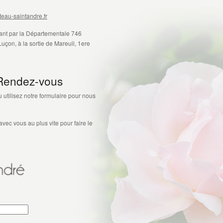
eau-saintandre.fr
ant par la Départementale 746
uçon, à la sortie de Mareuil, 1ere
 Rendez-vous
 utilisez notre formulaire pour nous
ec vous au plus vite pour faire le