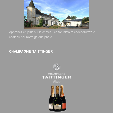
Apprenez en plus sur le château et son histoire et découvrez le
château par notre galerie photo
CHAMPAGNE TAITTINGER