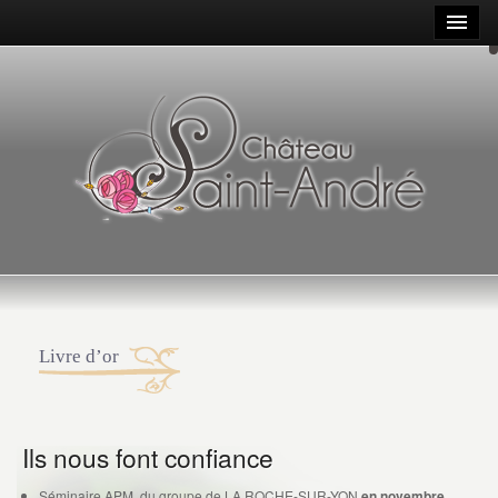
Livre d’or
Ils nous font confiance
Séminaire APM du groupe de LA ROCHE-SUR-YON
en novembre