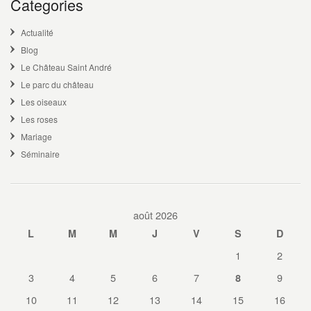
Categories
Actualité
Blog
Le Château Saint André
Le parc du château
Les oiseaux
Les roses
Mariage
Séminaire
août 2026
L
M
M
J
V
S
D
1
2
3
4
5
6
7
9
8
10
11
12
13
14
15
16