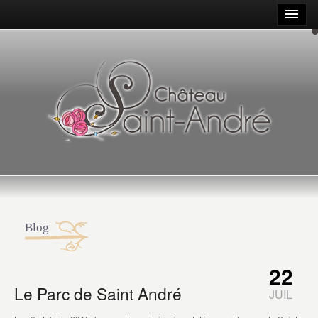
Blog
22
Le Parc de Saint André
JUIL