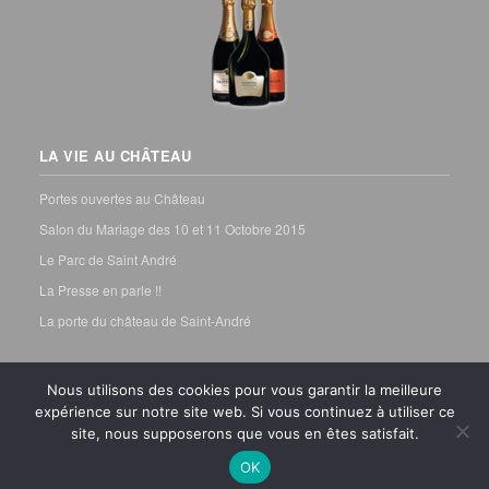
LA VIE AU CHÂTEAU
Portes ouvertes au Château
Salon du Mariage des 10 et 11 Octobre 2015
Le Parc de Saint André
La Presse en parle !!
La porte du château de Saint-André
Nous utilisons des cookies pour vous garantir la meilleure
expérience sur notre site web. Si vous continuez à utiliser ce
site, nous supposerons que vous en êtes satisfait.
OK
Mentions légales
Haut de la page