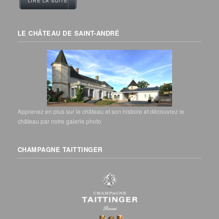
LIRE LA SUITE
LE CHÂTEAU DE SAINT-ANDRÉ
Apprenez en plus sur le château et son histoire et découvrez le
château par notre galerie photo
CHAMPAGNE TAITTINGER