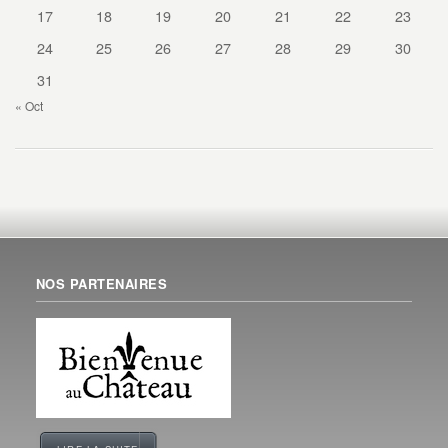
17
18
19
20
21
22
23
24
25
26
27
28
29
30
31
« Oct
NOS PARTENAIRES