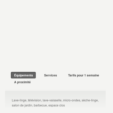
Équipements
Services
Tarifs pour 1 semaine
A proximité
Lave-linge, télévision, lave-vaisselle, micro-ondes, sèche-linge,
salon de jardin, barbecue, espace clos