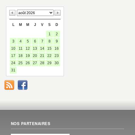
L
M
M
J
V
S
D
1
2
3
4
5
6
7
8
9
10
11
12
13
14
15
16
17
18
19
20
21
22
23
24
25
26
27
28
29
30
31
NOS PARTENAIRES