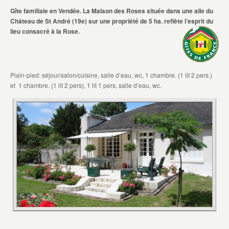
Gîte familiale en Vendée. La Maison des Roses située dans une aile du
Château de St André (19e) sur une propriété de 5 ha. reflète l’esprit du
lieu consacré à la Rose.
Plain-pied: séjour/salon/cuisine, salle d’eau, wc, 1 chambre. (1 lit 2 pers.)
et 1 chambre. (1 lit 2 pers), 1 lit 1 pers, salle d’eau, wc.