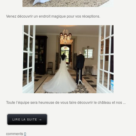
Venez découvrir un endroit magique pour vos réceptions.
Toute l’équipe sera heureuse de vous faire découvrir le château et nos ...
LIRE LA SUITE →
0