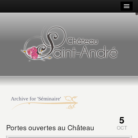
Archive for 'Séminaire'
5
Portes ouvertes au Château
OCT