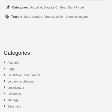
Categories:
Actualité
,
Blog
,
Le Château Saint André
Tags:
chateau vendée
,
foire exposition
,
la roche sur yon
Categories
Actualité
Blog
Le Château Saint André
Le parc du château
Les oiseaux
Les roses
Mariage
Séminaire