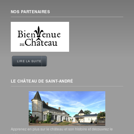
NOS PARTENAIRES
LIRE LA SUITE
LE CHÂTEAU DE SAINT-ANDRÉ
Apprenez en plus sur le château et son histoire et découvrez le